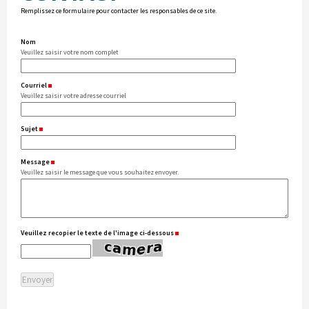
Remplissez ce formulaire pour contacter les responsables de ce site.
Nom
Veuillez saisir votre nom complet
Courriel
(Requis)
Veuillez saisir votre adresse courriel
Sujet
(Requis)
Message
(Requis)
Veuillez saisir le message que vous souhaitez envoyer.
Veuillez recopier le texte de l'image ci-dessous
(Requis)