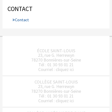
CONTACT
Contact
ÉCOLE SAINT-LOUIS
23, rue G. Herrewyn
78270 Bonnières-sur-Seine
Tél : 01 30 93 01 21
Courriel :
cliquez ici
COLLÈGE SAINT-LOUIS
23, rue G. Herrewyn
78270 Bonnières-sur-Seine
Tél : 01 30 93 01 21
Courriel :
cliquez ici