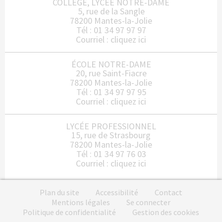
COLLÈGE, LYCÉE NOTRE-DAME
5, rue de la Sangle
78200 Mantes-la-Jolie
Tél : 01 34 97 97 97
Courriel :
cliquez ici
ÉCOLE NOTRE-DAME
20, rue Saint-Fiacre
78200 Mantes-la-Jolie
Tél : 01 34 97 97 95
Courriel :
cliquez ici
LYCÉE PROFESSIONNEL
15, rue de Strasbourg
78200 Mantes-la-Jolie
Tél : 01 34 97 76 03
Courriel :
cliquez ici
Plan du site
Accessibilité
Contact
Mentions légales
Se connecter
Politique de confidentialité
Gestion des cookies