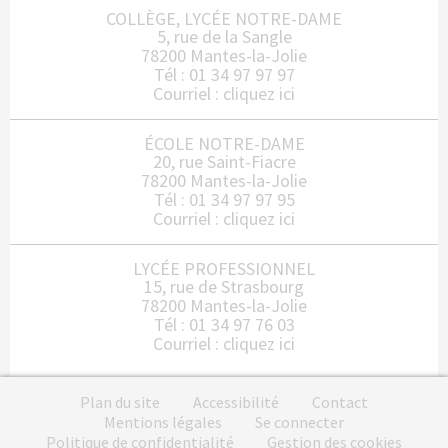
COLLÈGE, LYCÉE NOTRE-DAME
5, rue de la Sangle
78200 Mantes-la-Jolie
Tél : 01 34 97 97 97
Courriel :
cliquez ici
ÉCOLE NOTRE-DAME
20, rue Saint-Fiacre
78200 Mantes-la-Jolie
Tél : 01 34 97 97 95
Courriel :
cliquez ici
LYCÉE PROFESSIONNEL
15, rue de Strasbourg
78200 Mantes-la-Jolie
Tél : 01 34 97 76 03
Courriel :
cliquez ici
Plan du site
Accessibilité
Contact
Mentions légales
Se connecter
Politique de confidentialité
Gestion des cookies