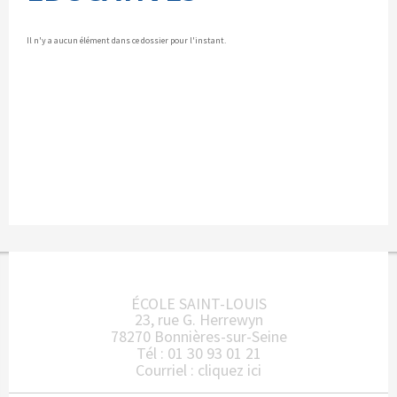
Il n'y a aucun élément dans ce dossier pour l'instant.
ÉCOLE SAINT-LOUIS
23, rue G. Herrewyn
78270 Bonnières-sur-Seine
Tél : 01 30 93 01 21
Courriel :
cliquez ici