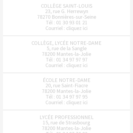
COLLÈGE SAINT-LOUIS
23, rue G. Herrewyn
78270 Bonnières-sur-Seine
Tél : 01 30 93 01 21
Courriel :
cliquez ici
COLLÈGE, LYCÉE NOTRE-DAME
5, rue de la Sangle
78200 Mantes-la-Jolie
Tél : 01 34 97 97 97
Courriel :
cliquez ici
ÉCOLE NOTRE-DAME
20, rue Saint-Fiacre
78200 Mantes-la-Jolie
Tél : 01 34 97 97 95
Courriel :
cliquez ici
LYCÉE PROFESSIONNEL
15, rue de Strasbourg
78200 Mantes-la-Jolie